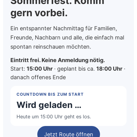
Sommerfest. Komm
gern vorbei.
Ein entspannter Nachmittag für Familien,
Freunde, Nachbarn und alle, die einfach mal
spontan reinschauen möchten.
Eintritt frei. Keine Anmeldung nötig.
Start:
15:00 Uhr
· geplant bis ca.
18:00 Uhr
·
danach offenes Ende
COUNTDOWN BIS ZUM START
Wird geladen …
Heute um 15:00 Uhr geht es los.
Jetzt Route öffnen