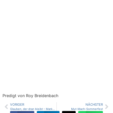
Predigt von Roy Breidenbach
VORIGER
NÄCHSTER
Glauben, der dran bleibt – Markus 7, 24-30
Mut-Mach-Sommerfest