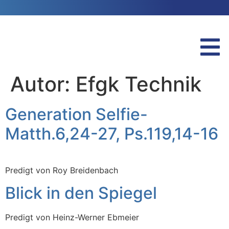
Autor:
Efgk Technik
Generation Selfie-
Matth.6,24-27, Ps.119,14-16
Predigt von Roy Breidenbach
Blick in den Spiegel
Predigt von Heinz-Werner Ebmeier