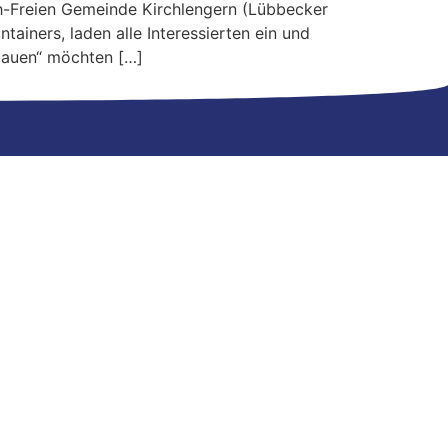
h-Freien Gemeinde Kirchlengern (Lübbecker
tainers, laden alle Interessierten ein und
 bauen“ möchten […]