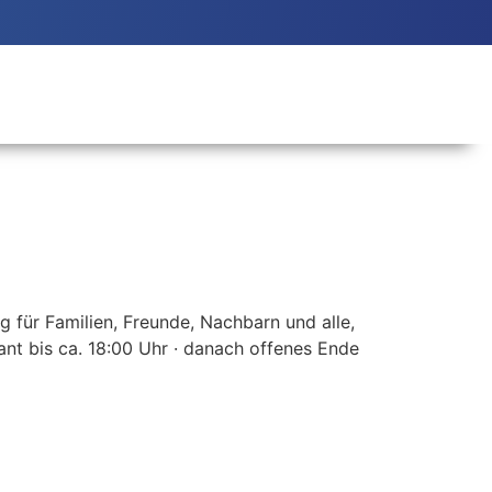
 für Familien, Freunde, Nachbarn und alle,
lant bis ca. 18:00 Uhr · danach offenes Ende