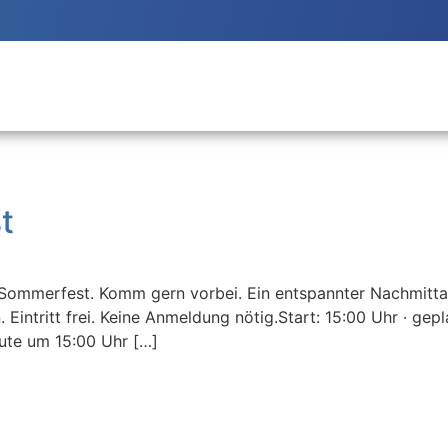
t
 Sommerfest. Komm gern vorbei. Ein entspannter Nachmittag
Eintritt frei. Keine Anmeldung nötig.Start: 15:00 Uhr · gep
ute um 15:00 Uhr […]