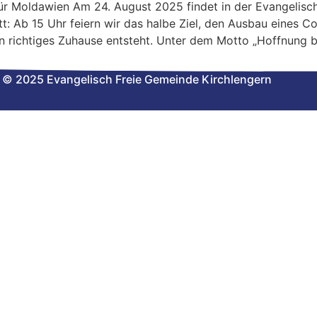
ür Moldawien Am 24. August 2025 findet in der Evangelisc
t: Ab 15 Uhr feiern wir das halbe Ziel, den Ausbau eines Con
in richtiges Zuhause entsteht. Unter dem Motto „Hoffnung
© 2025 Evangelisch Freie Gemeinde Kirchlengern