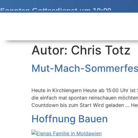
Sonntag Gottesdienst um 10:00
Autor:
Chris Totz
Mut-Mach-Sommerfes
Heute in Kirchlengern Heute ab 15:00 Uhr ist
die einfach mal spontan reinschauen möchten. 
Countdown bis zum Start Wird geladen … He
Hoffnung Bauen