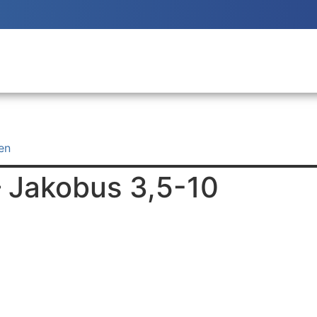
en
 Jakobus 3,5-10