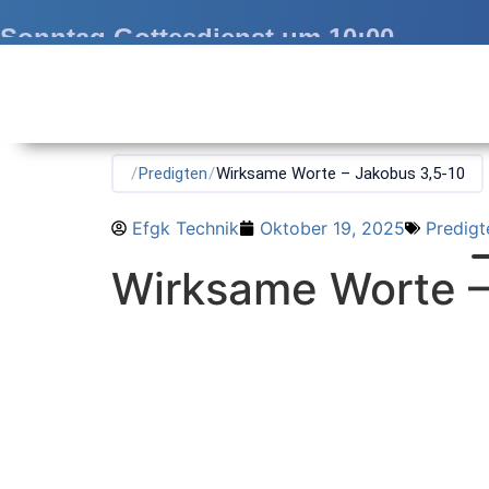
Sonntag Gottesdienst um 10:00
/
Predigten
/
Wirksame Worte – Jakobus 3,5-10
Efgk Technik
Oktober 19, 2025
Predigt
Wirksame Worte –