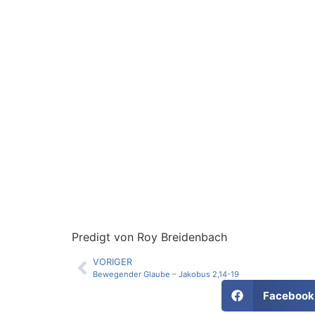
Predigt von Roy Breidenbach
VORIGER
Bewegender Glaube – Jakobus 2,14-19
Facebook