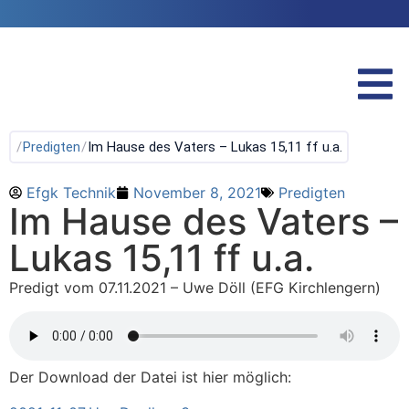
/
Predigten
/
Im Hause des Vaters – Lukas 15,11 ff u.a.
Efgk Technik
November 8, 2021
Predigten
Im Hause des Vaters –
Lukas 15,11 ff u.a.
Predigt vom 07.11.2021 – Uwe Döll (EFG Kirchlengern)
Der Download der Datei ist hier möglich: