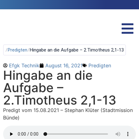
/
Predigten
/
Hingabe an die Aufgabe – 2.Timotheus 2,1-13
Efgk Technik
August 16, 2021
Predigten
Hingabe an die
Aufgabe –
2.Timotheus 2,1-13
Predigt vom 15.08.2021 – Stephan Klüter (Stadtmission
Bünde)