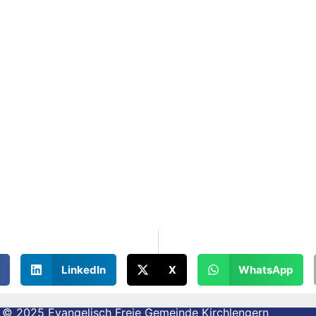
LinkedIn
X
WhatsApp
© 2025 Evangelisch Freie Gemeinde Kirchlengern