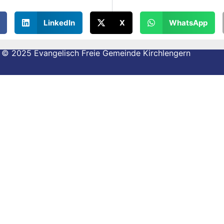
LinkedIn
X
WhatsApp
© 2025 Evangelisch Freie Gemeinde Kirchlengern