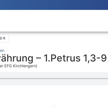
,3-9
ten
ährung – 1.Petrus 1,3-9
er EFG Kirchlengern)