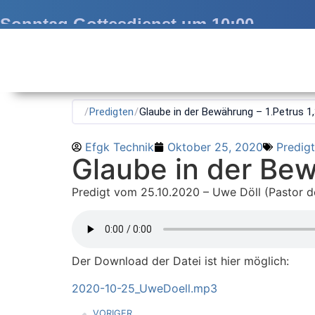
Sonntag Gottesdienst um 10:00
/
Predigten
/
Glaube in der Bewährung – 1.Petrus 1
Efgk Technik
Oktober 25, 2020
Predig
Glaube in der Bew
Predigt vom 25.10.2020 – Uwe Döll (Pastor d
Der Download der Datei ist hier möglich:
2020-10-25_UweDoell.mp3
VORIGER