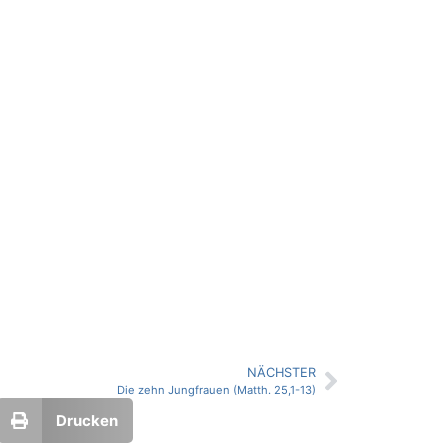
NÄCHSTER
Die zehn Jungfrauen (Matth. 25,1-13)
Drucken