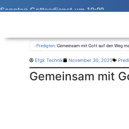
Sonntag Gottesdienst um 10:00
/
Predigten
/
Gemeinsam mit Gott auf den Weg m
Efgk Technik
November 30, 2025
Pred
Gemeinsam mit G