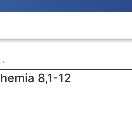
en
hemia 8,1-12