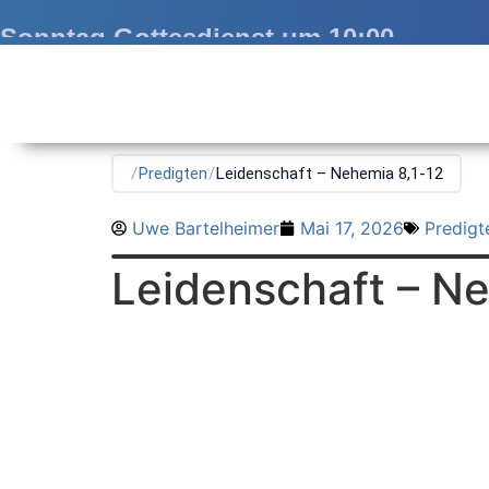
Sonntag Gottesdienst um 10:00
/
Predigten
/
Leidenschaft – Nehemia 8,1-12
Uwe Bartelheimer
Mai 17, 2026
Predigt
Leidenschaft – Ne