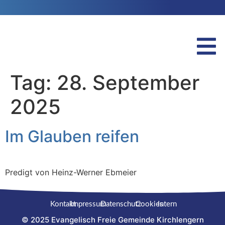
Tag:
28. September
2025
Im Glauben reifen
Predigt von Heinz-Werner Ebmeier
Kontakt
Impressum
Datenschutz
Cookies
Intern
© 2025 Evangelisch Freie Gemeinde Kirchlengern