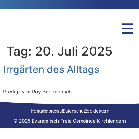
Tag:
20. Juli 2025
Irrgärten des Alltags
Predigt von Roy Breidenbach
Kontakt
Impressum
Datenschutz
Cookies
Intern
© 2025 Evangelisch Freie Gemeinde Kirchlengern