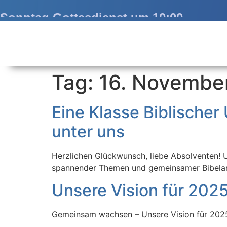
Sonntag Gottesdienst um 10:00
Tag:
16. Novembe
Eine Klasse Biblischer
unter uns
Herzlichen Glückwunsch, liebe Absolventen! U
spannender Themen und gemeinsamer Bibelarbe
Unsere Vision für 202
Gemeinsam wachsen – Unsere Vision für 2025