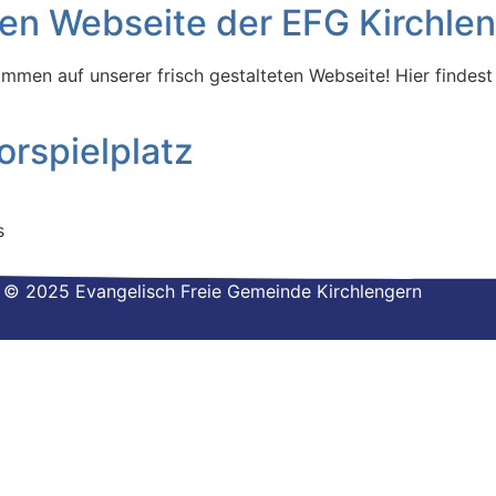
en Webseite der EFG Kirchle
ommen auf unserer frisch gestalteten Webseite! Hier findes
rspielplatz
s
© 2025 Evangelisch Freie Gemeinde Kirchlengern