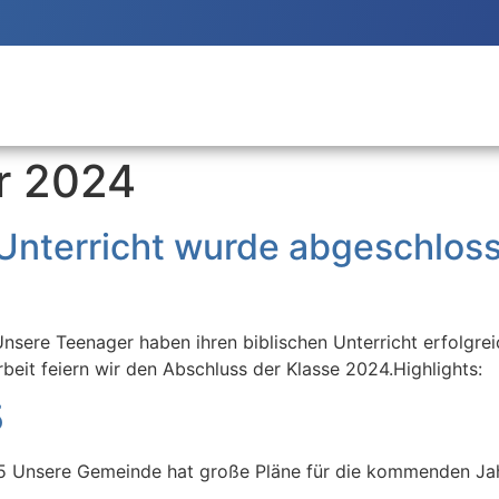
r 2024
 Unterricht wurde abgeschlos
nsere Teenager haben ihren biblischen Unterricht erfolgre
it feiern wir den Abschluss der Klasse 2024.Highlights:
5
 Unsere Gemeinde hat große Pläne für die kommenden Jahr