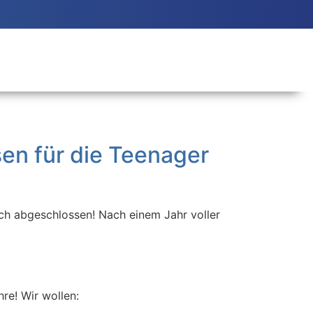
sen für die Teenager
ich abgeschlossen! Nach einem Jahr voller
e! Wir wollen: