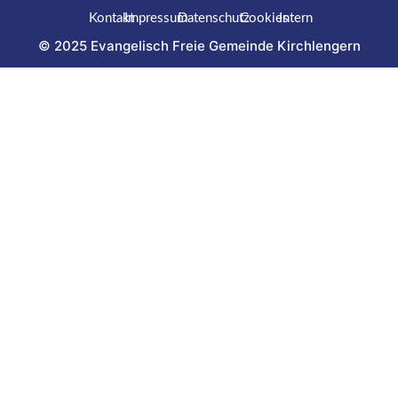
Kontakt
Impressum
Datenschutz
Cookies
Intern
© 2025 Evangelisch Freie Gemeinde Kirchlengern